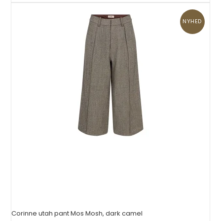
NYHED
Corinne utah pant Mos Mosh, dark camel