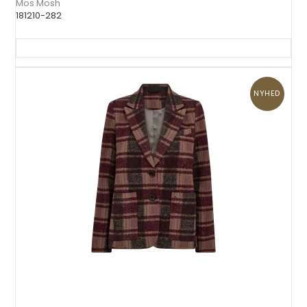
Mos Mosh
181210-282
NYHED