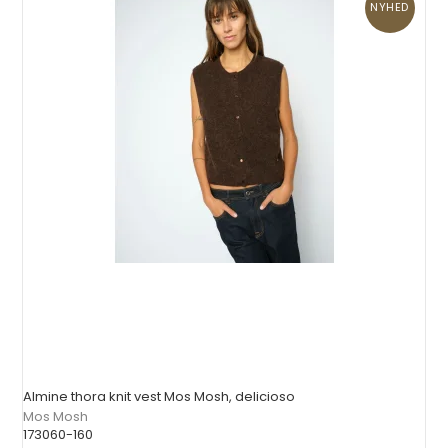
NYHED
Almine thora knit vest Mos Mosh, delicioso
Mos Mosh
173060-160