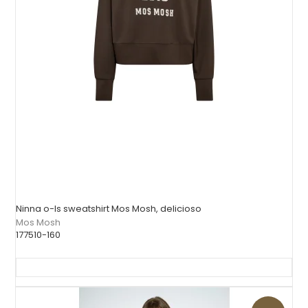
Ninna o-ls sweatshirt Mos Mosh, delicioso
Mos Mosh
177510-160