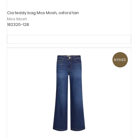
Cia teddy bag Mos Mosh, oxford tan
Mos Mosh
182320-128
NYHED