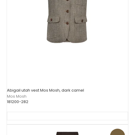
Abigail utah vest Mos Mosh, dark camel
Mos Mosh
181200-282