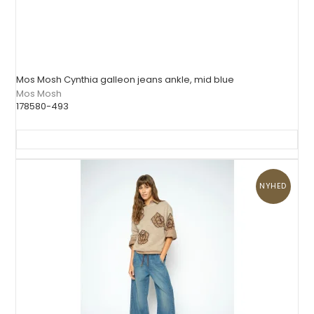
Mos Mosh Cynthia galleon jeans ankle, mid blue
Mos Mosh
178580-493
NYHED