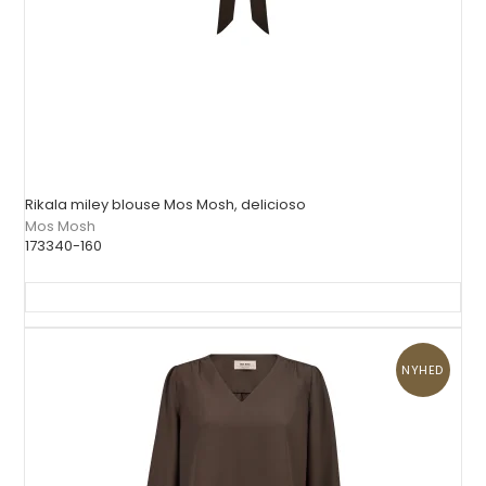
Rikala miley blouse Mos Mosh, delicioso
Mos Mosh
173340-160
NYHED