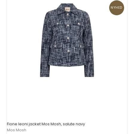
NYHED
Fione leoni jacket Mos Mosh, salute navy
Mos Mosh