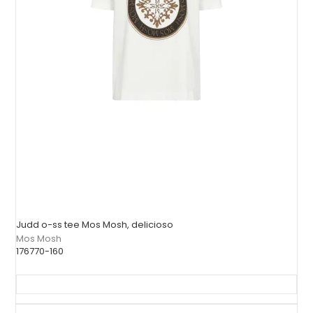
Judd o-ss tee Mos Mosh, delicioso
Mos Mosh
176770-160