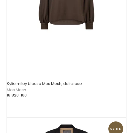
Kylie miley blouse Mos Mosh, deliciioso
Mos Mosh
181820-160
NYHED