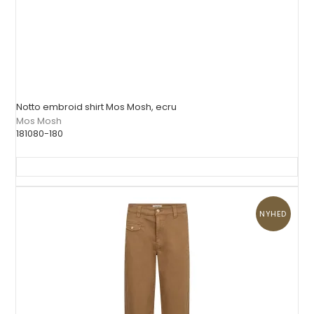
Notto embroid shirt Mos Mosh, ecru
Mos Mosh
181080-180
NYHED