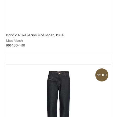
Dara deluxe jeans Mos Mosh, blue
Mos Mosh
166400-401
NYHED