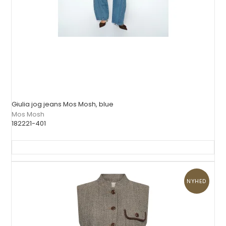
Giulia jog jeans Mos Mosh, blue
Mos Mosh
182221-401
NYHED