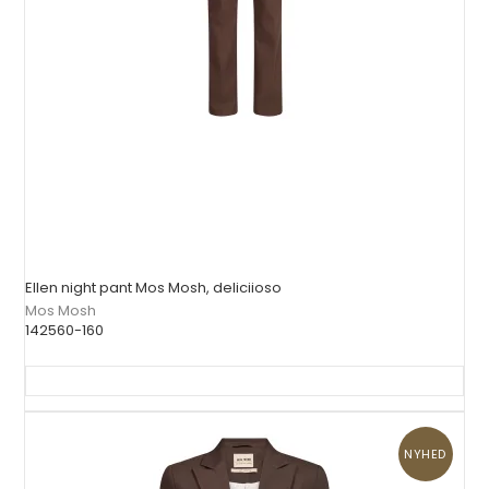
Ellen night pant Mos Mosh, deliciioso
Mos Mosh
142560-160
NYHED