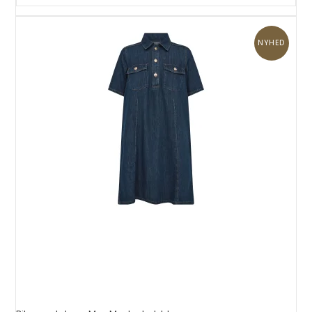
NYHED