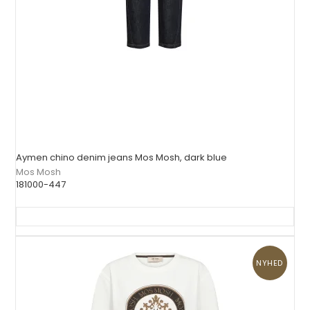
Aymen chino denim jeans Mos Mosh, dark blue
Mos Mosh
181000-447
NYHED