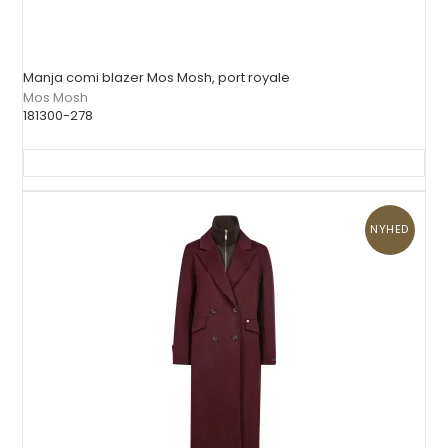
Manja comi blazer Mos Mosh, port royale
Mos Mosh
181300-278
NYHED