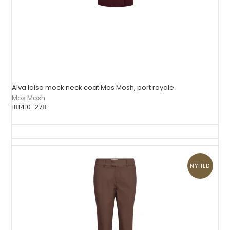
Alva loisa mock neck coat Mos Mosh, port royale
Mos Mosh
181410-278
NYHED