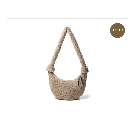
NYHED