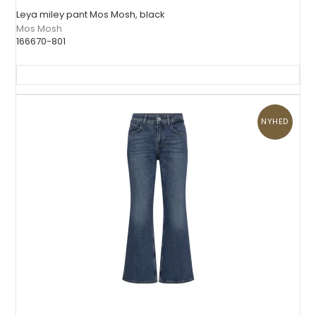
Leya miley pant Mos Mosh, black
Mos Mosh
166670-801
NYHED