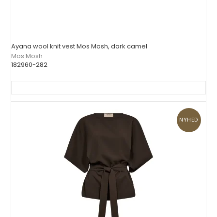
Ayana wool knit vest Mos Mosh, dark camel
Mos Mosh
182960-282
NYHED