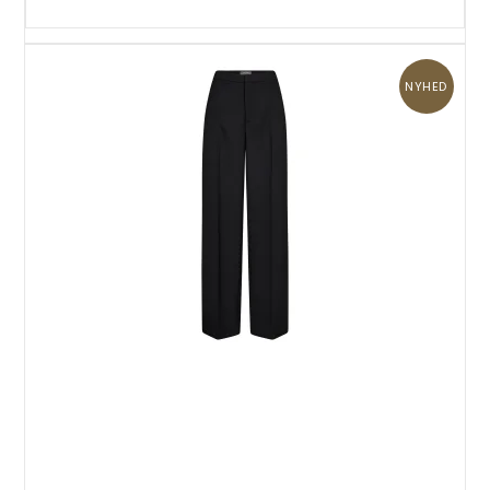
NYHED