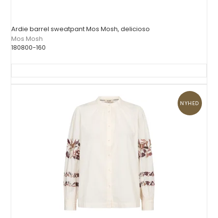
Ardie barrel sweatpant Mos Mosh, delicioso
Mos Mosh
180800-160
NYHED