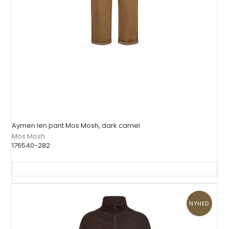
Aymen len pant Mos Mosh, dark camel
Mos Mosh
176540-282
NYHED