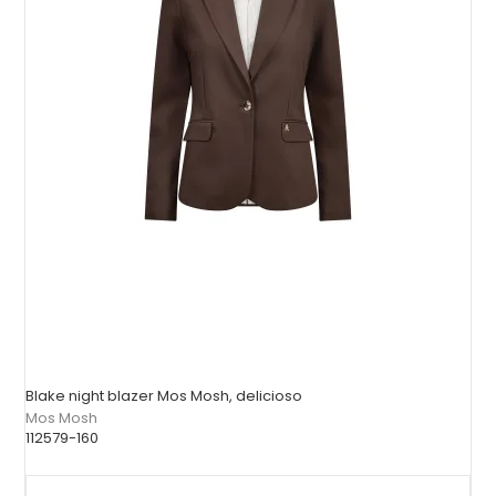
Blake night blazer Mos Mosh, delicioso
Mos Mosh
112579-160