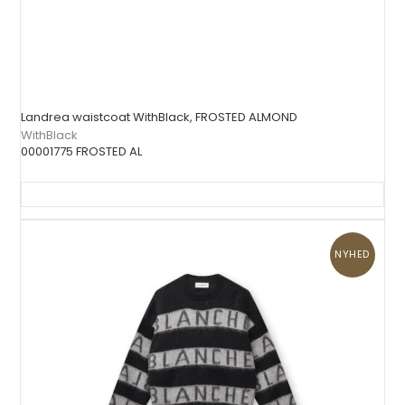
Landrea waistcoat WithBlack, FROSTED ALMOND
WithBlack
00001775 FROSTED AL
NYHED