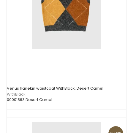
Venus harlekin waistcoat WithBlack, Desert Camel
WithBlack
00001863 Desert Camel