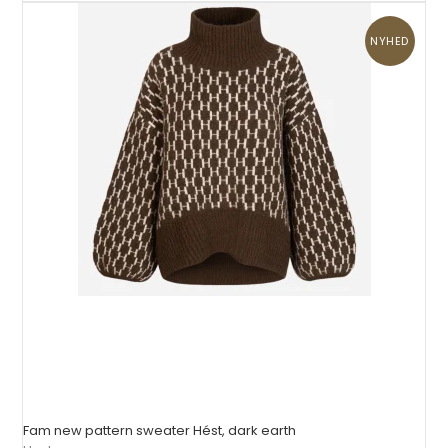
NYHED
Fam new pattern sweater Hést, dark earth