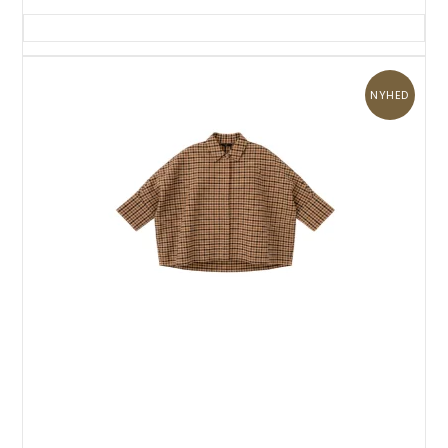
NYHED