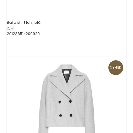
Ballo shirt Ichi, blå
ICHI
20123851-200929
NYHED