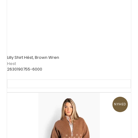
Lilly Shirt Hést, Brown Wren
Hest
2630190755-6000
NYHED