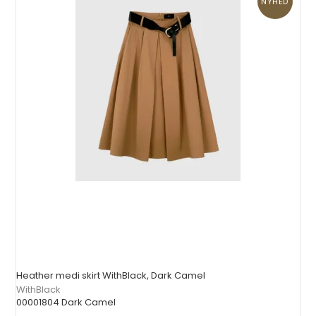
NYHED
Heather medi skirt WithBlack, Dark Camel
WithBlack
00001804 Dark Camel