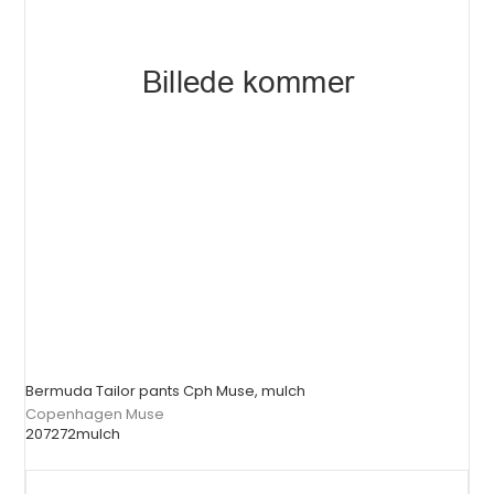
Bermuda Tailor pants Cph Muse, mulch
Copenhagen Muse
207272mulch