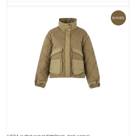
NYHED