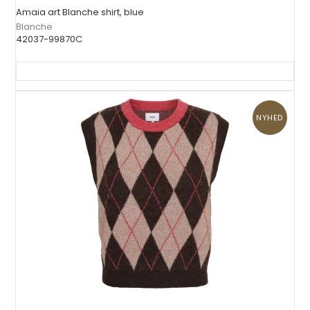
Amaia art Blanche shirt, blue
Blanche
42037-99870C
NYHED