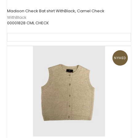
Madison Check Bat shirt WithBlack, Camel Check
WithBlack
00001828 CML CHECK
NYHED