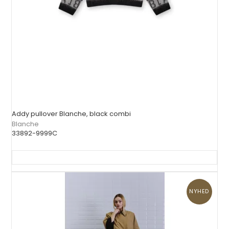
Addy pullover Blanche, black combi
Blanche
33892-9999C
NYHED