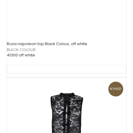
Rosa napoleon top Black Colour, off white
BLACK COLOUR
41300 off white
NYHED