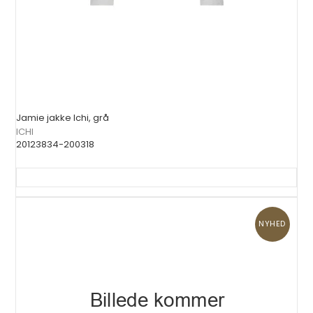
Jamie jakke Ichi, grå
ICHI
20123834-200318
NYHED