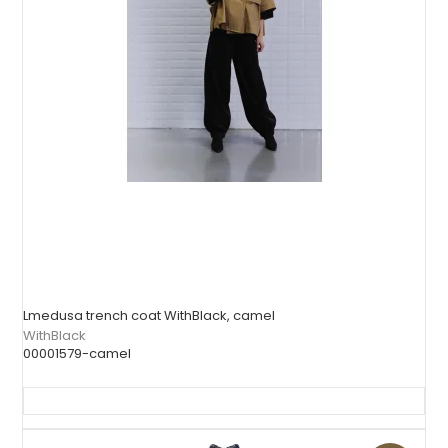
Lmedusa trench coat WithBlack, camel
WithBlack
00001579-camel