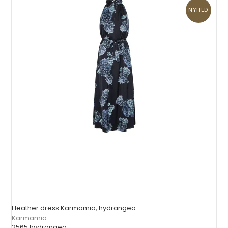
NYHED
Heather dress Karmamia, hydrangea
Karmamia
2565 hydrangea