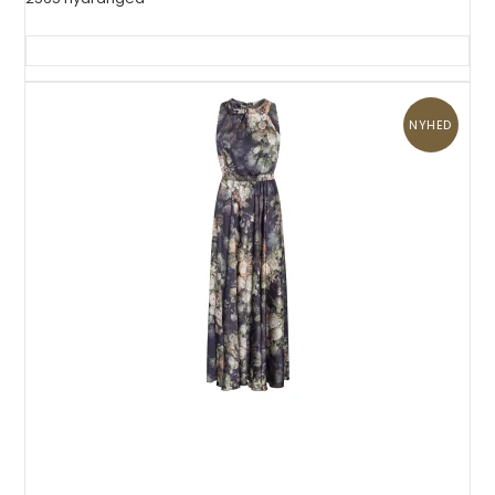
NYHED