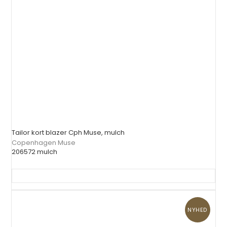
Tailor kort blazer Cph Muse, mulch
Copenhagen Muse
206572 mulch
NYHED