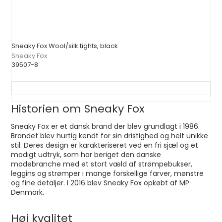
Sneaky Fox Wool/silk tights, black
Sneaky Fox
39507-8
Historien om Sneaky Fox
Sneaky Fox er et dansk brand der blev grundlagt i 1986.
Brandet blev hurtig kendt for sin dristighed og helt unikke
stil. Deres design er karakteriseret ved en fri sjæl og et
modigt udtryk, som har beriget den danske
modebranche med et stort væld af strømpebukser,
leggins og strømper i mange forskellige farver, mønstre
og fine detaljer. I 2016 blev Sneaky Fox opkøbt af MP
Denmark.
Høj kvalitet