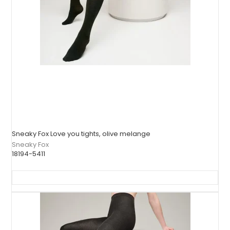
Sneaky Fox Love you tights, olive melange
Sneaky Fox
18194-5411