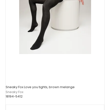
Sneaky Fox Love you tights, brown melange
Sneaky Fox
18194-5412