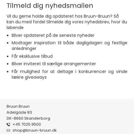
Tilmeld dig nyhedsmailen
Vil du gerne holde dig opdateret hos Bruun-Bruun? Så
kan du med fordel tilmelde dig vores nyhedsbrev, hvor du
løbende
Bliver opdateret på de seneste
nyheder
Modtager inspiration til både dagligdagen og
festlige
anledninger
Får eksklusive tilbud
Bliver inviteret til særlige arrangementer
Får mulighed for at deltage i konkurrencer og vinde
lækre giveaways
Bruun Bruun
Adelgade 83
DK-8660 Skanderborg
+45 7025 9500
shop@bruun-bruun.dk