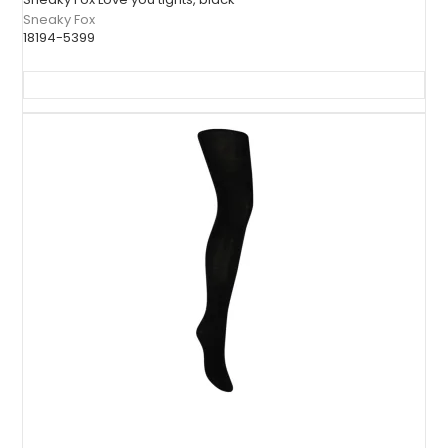
Sneaky Fox
18194-5399