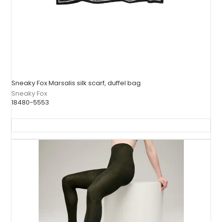
Sneaky Fox Marsalis silk scarf, duffel bag
Sneaky Fox
18480-5553