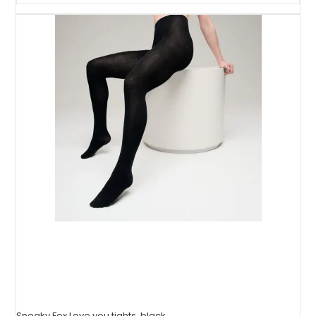
Sneaky Fox Love you tights, black