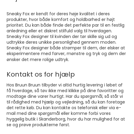
Sneaky Fox er kendt for deres høje kvalitet i deres
produkter, hvor både komfort og holdbarhed er højt
prioritet. Du kan både finde det perfekte par til en festlig
anledning eller et diskret stilfuld valg til hverdagen.
Sneaky Fox designer til kvinden der tør skille sig ud og
udtrykke deres unikke personlighed gennem moden.
Sneaky Fox designer både strømper til dem, der elsker at
eksperimentere med farver, mønstre og tryk og dem der
ønsker det mere rolige udtryk.
Kontakt os for hjælp
Hos Bruun Bruun tilbyder vi altid hurtig levering i løbet af
få hverdage, så tøv ikke med klikke på dine favoritter og
modtage dine varer hurtigt. Har du spørgsmål, så står vi
til rådighed med hjælp og vejledning, så du kan foretage
det rette køb. Du kan kontakte os telefonisk eller via e-
mail med dine spørgsmål eller komme forbi vores
hyggelig butik i Skanderborg, hvor du har mulighed for at
se og prøve produkterne først.