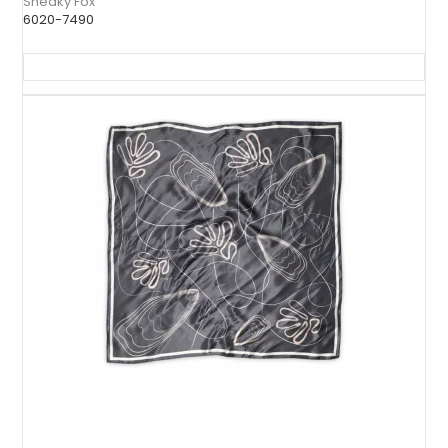
Sneaky Fox
6020-7490