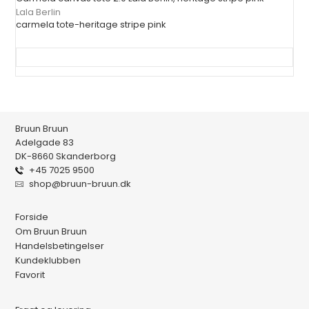
Lala Berlin
carmela tote-heritage stripe pink
Bruun Bruun
Adelgade 83
DK-8660 Skanderborg
+45 7025 9500
shop@bruun-bruun.dk
Forside
Om Bruun Bruun
Handelsbetingelser
Kundeklubben
Favorit