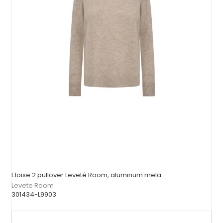
Eloise 2 pullover Leveté Room, aluminum mela
Levete Room
301434-L9903