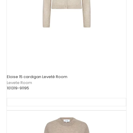
Eloise 15 cardigan Leveté Room
Levete Room
101319-91195