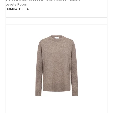
Levete Room
301434-L9894