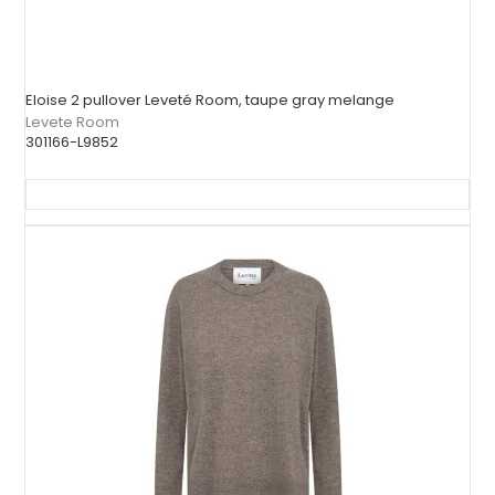
Eloise 2 pullover Leveté Room, taupe gray melange
Levete Room
301166-L9852