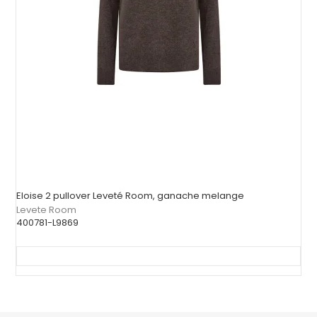
Eloise 2 pullover Leveté Room, ganache melange
Levete Room
400781-L9869