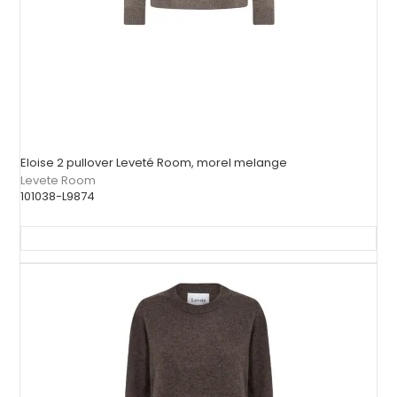
Eloise 2 pullover Leveté Room, morel melange
Levete Room
101038-L9874