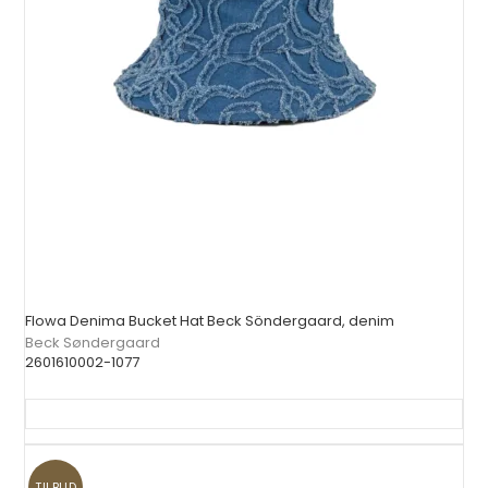
Flowa Denima Bucket Hat Beck Söndergaard, denim
Beck Søndergaard
2601610002-1077
TILBUD