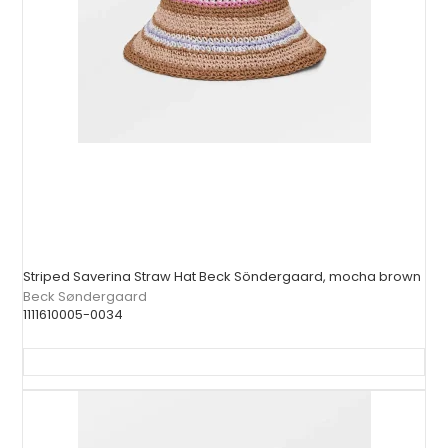
Striped Saverina Straw Hat Beck Söndergaard, mocha brown
Beck Søndergaard
1111610005-0034