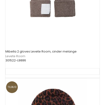
Mibella 2 gloves Levete Room, cinder melange
Levete Room
301522-L9886
TILBUD