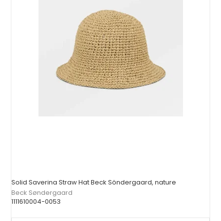
Solid Saverina Straw Hat Beck Söndergaard, nature
Beck Søndergaard
1111610004-0053