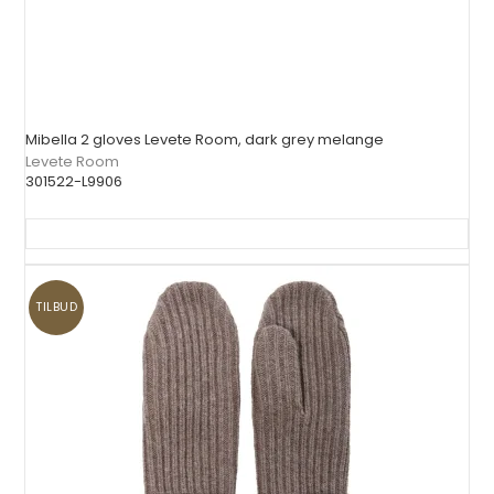
Mibella 2 gloves Levete Room, dark grey melange
Levete Room
301522-L9906
TILBUD