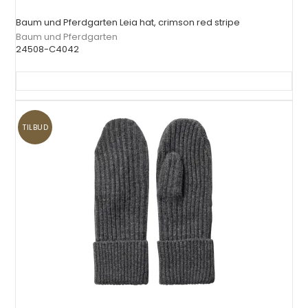
Baum und Pferdgarten Leia hat, crimson red stripe
Baum und Pferdgarten
24508-C4042
TILBUD