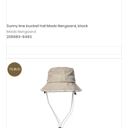
Sunny line bucket hat Mads Nørgaard, black
Mads Nørgaard
205683-9493
TILBUD