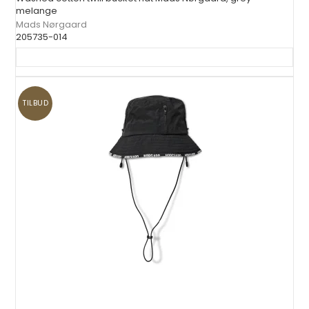
melange
Mads Nørgaard
205735-014
TILBUD