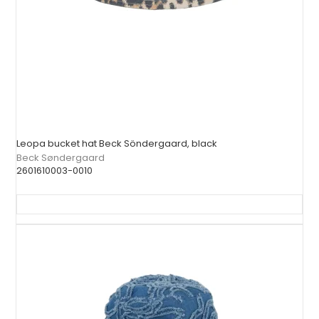
Leopa bucket hat Beck Söndergaard, black
Beck Søndergaard
2601610003-0010