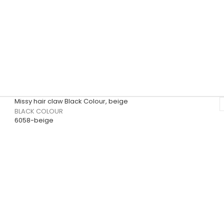
Missy hair claw Black Colour, beige
BLACK COLOUR
6058-beige