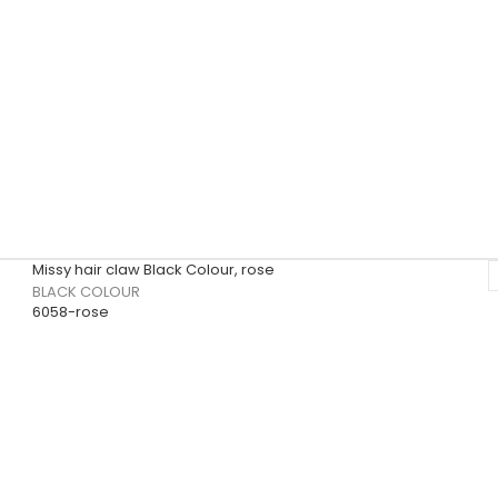
Missy hair claw Black Colour, rose
BLACK COLOUR
6058-rose