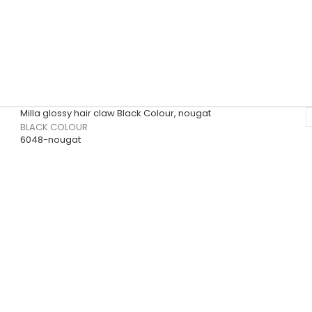
Milla glossy hair claw Black Colour, nougat
BLACK COLOUR
6048-nougat