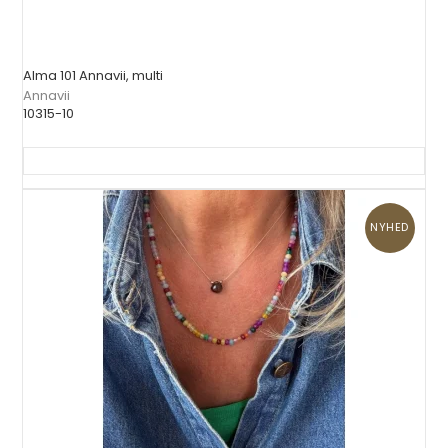
Alma 101 Annavii, multi
Annavii
10315-10
NYHED