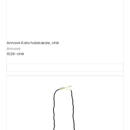
Annavii Kala halskæde, chili
Annavii
1026-chili