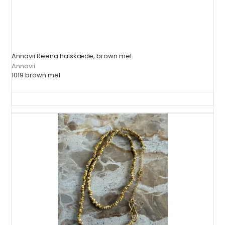
Annavii Reena halskæde, brown mel
Annavii
1019 brown mel