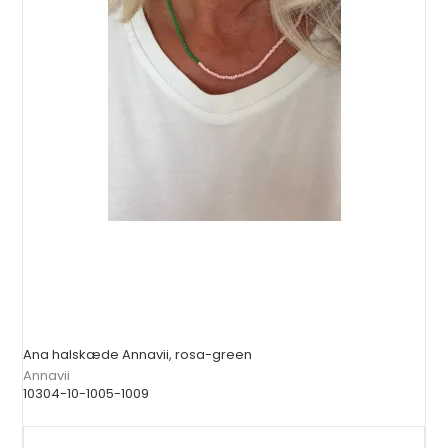
Ana halskæde Annavii, rosa-green
Annavii
10304-10-1005-1009