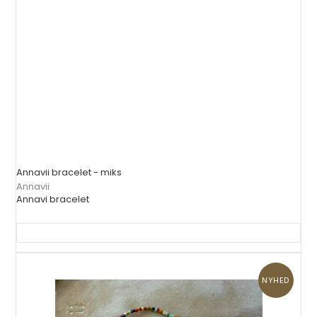
Annavii bracelet - miks
Annavii
Annavi bracelet
NYHED