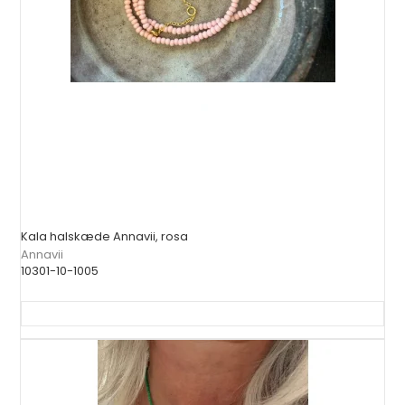
Kala halskæde Annavii, rosa
Annavii
10301-10-1005