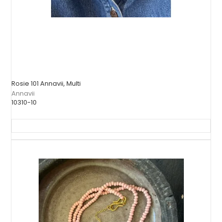
Rosie 101 Annavii, Multi
Annavii
10310-10