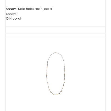
Annavii Kala halskæde, coral
Annavii
1014 coral