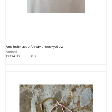
Ana halskæde Annavii, rosa-yellow
Annavii
10304-10-1005-1017