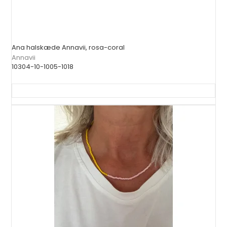
Ana halskæde Annavii, rosa-coral
Annavii
10304-10-1005-1018