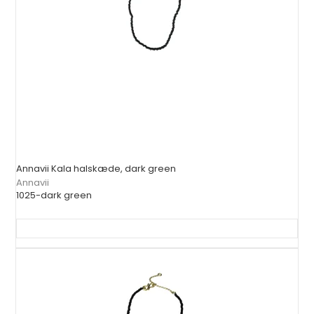
Annavii Kala halskæde, dark green
Annavii
1025-dark green