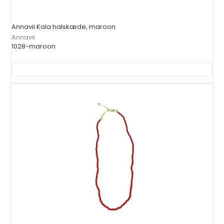
Annavii Kala halskæde, maroon
Annavii
1028-maroon