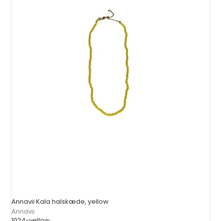
Annavii Kala halskæde, yellow
Annavii
1024-yellow