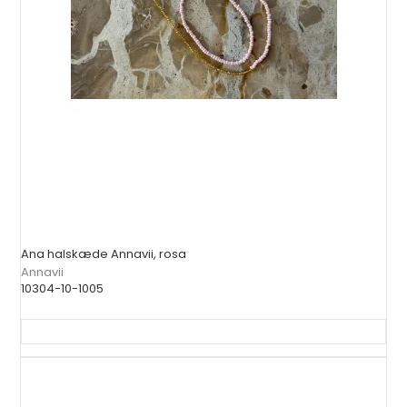
Ana halskæde Annavii, rosa
Annavii
10304-10-1005