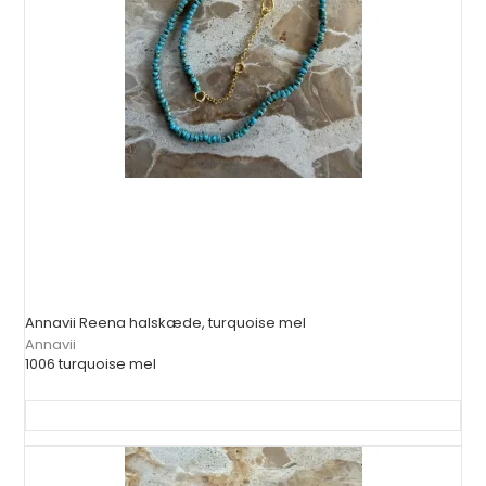
Annavii Reena halskæde, turquoise mel
Annavii
1006 turquoise mel