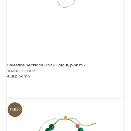
Celestine necklace Black Colour, pink mix
BLACK COLOUR
4511 pink mix
TILBUD