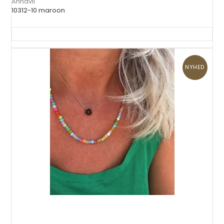
Annavii
10312-10 maroon
NYHED