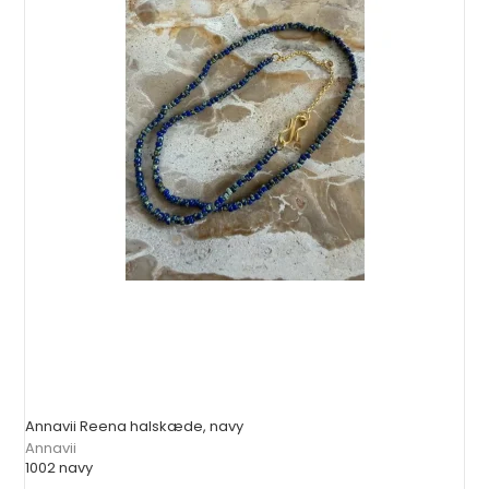
Annavii Reena halskæde, navy
Annavii
1002 navy