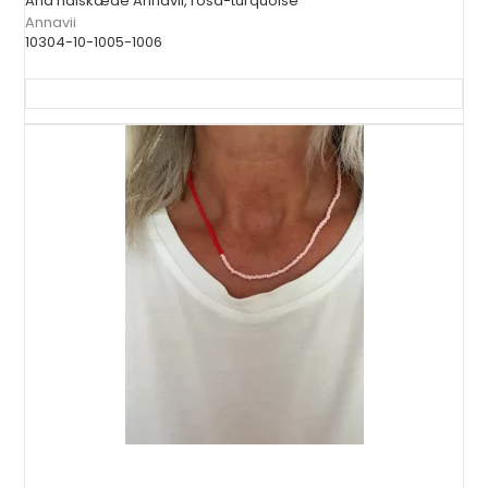
Ana halskæde Annavii, rosa-turquoise
Annavii
10304-10-1005-1006