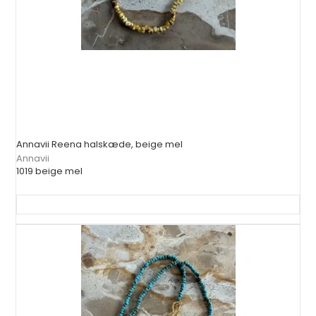
Annavii Reena halskæde, beige mel
Annavii
1019 beige mel