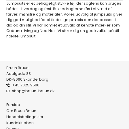
Jumpsuits er et behageligt stykke tøj, der sagtens kan bruges
både til hverdag og fest. Buksedragterne fås i et væld af
farver, mønstre og materialer. Vores udvalg af jumpsuits giver
dig god mulighed for at finde lige præcis den der passer til
dig og din stil. Vi har samlet et udvalg af kendte mærker som
Cabana Living og Neo Noir. Vi sikrer dig en god kvalitet på dit
næste jumpsuit.
Bruun Bruun
Adelgade 83
DK-8660 Skanderborg
+45 7025 9500
shop@bruun-bruun.dk
Forside
Om Bruun Bruun
Handelsbetingelser
Kundeklubben
Favorit