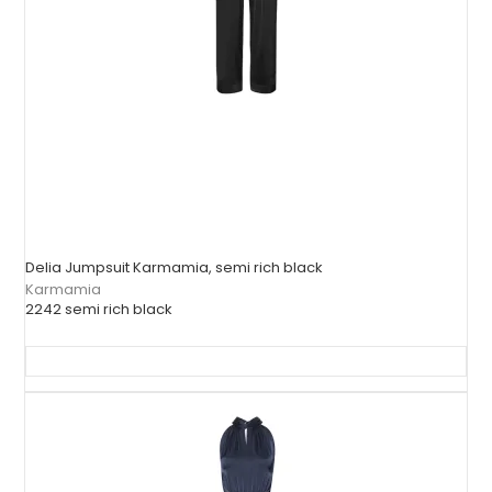
Delia Jumpsuit Karmamia, semi rich black
Karmamia
2242 semi rich black